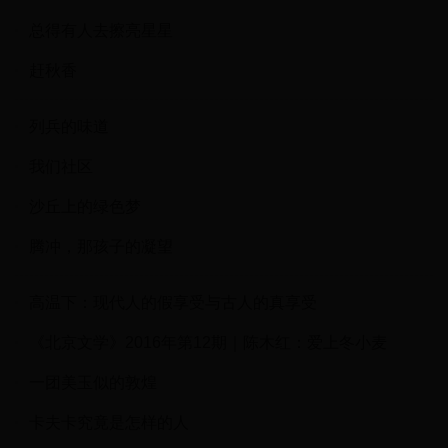
总得有人去擦亮星星
赶秋香
列兵的味道
我们社区
沙丘上的绿色梦
腾冲，那孩子的凝望
高温下：现代人的假享受与古人的真享受
《北京文学》2016年第12期｜陈木红：爱上冬小麦
一团美玉似的敦煌
卡夫卡究竟是怎样的人