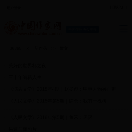
[旧版入口]
用户登录
中国作家协会主办
36365
>>
新作品
>>
散文
美好的世界杯之夜
三十年编辑人生
《满族文学》2018年4期｜赵晏彪：甲申人物兴亡辩
《人民文学》2018年第5期｜陈仓：我有一棵树
《人民文学》2018年第5期｜鱼禾：界限
果酱与面包片