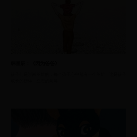
韩星辰：《因为爸爸》
孩子们是崇尚英雄的，每个孩子心中都有一个英雄，这是孩子
成长的榜样、立志的向导……