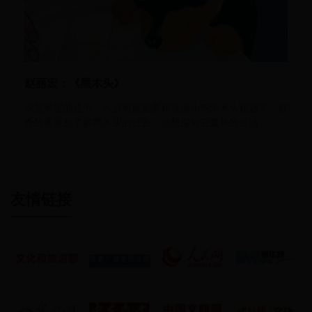
赵丽宏：《黑木头》
探望外婆的途中，六岁男孩童童和流浪小狗黑木头相遇了。好
奇的童童想了解黑木头的过去，也想探知它孤单的生活……
友情链接