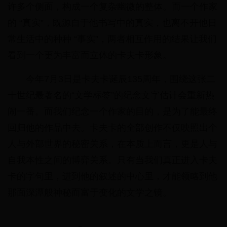
许多个侧面，构成一个复杂幽微的整体。而一个作家
的 “真实”，既源自于他书写中的真实，也离不开他日
常生活中的种种 “事实”，两者相互作用的结果让我们
看到一个更为丰富而立体的卡夫卡形象。
今年7月3日是卡夫卡诞辰135周年，围绕这张二
十世纪最著名的“文学标签”的纪念文字估计会重新热
闹一番。而我们纪念一个作家的目的，是为了能最终
回归他的作品中去。卡夫卡的全部创作不仅映照出个
人与外部世界的秘密关系，在本质上而言，更是人与
自我本性之间的博弈关系。只有当我们真正进入卡夫
卡的字句里，进到他的叙述的中心里，才能领略到他
那面深潭般神秘而富于变化的文学之镜。