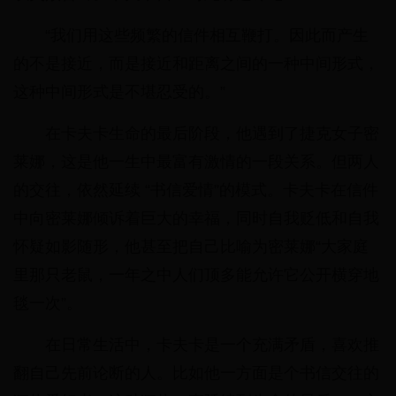
“我们用这些频繁的信件相互鞭打。因此而产生
的不是接近，而是接近和距离之间的一种中间形式，
这种中间形式是不堪忍受的。”
在卡夫卡生命的最后阶段，他遇到了捷克女子密
莱娜，这是他一生中最富有激情的一段关系。但两人
的交往，依然延续 “书信爱情”的模式。卡夫卡在信件
中向密莱娜倾诉着巨大的幸福，同时自我贬低和自我
怀疑如影随形，他甚至把自己比喻为密莱娜“大家庭
里那只老鼠，一年之中人们顶多能允许它公开横穿地
毯一次”。
在日常生活中，卡夫卡是一个充满矛盾，喜欢推
翻自己先前论断的人。比如他一方面是个书信交往的