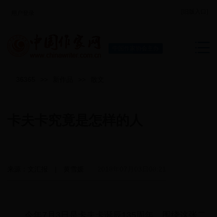
[旧版入口]
用户登录
中国作家协会主办
36365
>>
新作品
>>
散文
卡夫卡究竟是怎样的人
来源：文汇报 | 黄雪媛
2018年07月03日08:21
今年7月3日是卡夫卡诞辰135周年，围绕这张二