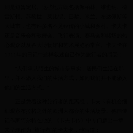
则是短暂定居。这些地方既包括像柏林、维也纳、德
雷斯顿、苏黎世、莱比锡、巴黎、米兰、布达佩斯等
大城市，也有许多名不见经传的小城和乡村。卡夫卡
还是音乐会和歌舞会、飞行表演、赛马会和赌场的热
心观众以及各大博物馆和艺术展览的常客。卡夫卡在
1911年的日记中这样叙述自己作为旅行者的感受：
“人们承认陌生的城市是事实，居民们生活在那
里，并不渗入我们的生活方式，如同我们并不能渗入
他们的生活方式。”
正是凭着这种旅行者的距离感，卡夫卡有机会细
细观察布拉格之外的欧洲大都会的生活场景。德国传
记作家阿尔特在他的 《卡夫卡传》中专门辟出一章
来呈现作为 “旅行者”的卡夫卡，他写道：