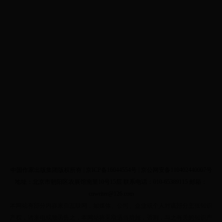
中国作家出版集团版权所有 |
京ICP备16044554号
| 京公网安备110402440007号
地址：北京市朝阳区农展馆南里10号15层 联系电话：010-65389115 邮箱：
cnwriter@126.com
本网站有部分内容来自互联网，如媒体、公司、企业或个人对该部分主张知识
产权，请来电或致函告之，本网站将采取适当措施，否则，与之有关的知识产