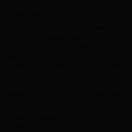
它一样年轻幼稚的生命体，它们一同扭捏地、热烈
地、好奇地走向盛大的夏天。
人早已经历过夏天，但初夏第一次度夏。它不知
道什么是夏天，就像姑娘不知道什么叫妇人。这不是
无知，是财富。就像白纸在白里藏的财富、清水在清
里藏的财富，这是空与无的财富。人带着一肚子见识
去了哪里？去见谁？这事不说人人都知道，人带着见
识与皱纹以及僵硬的关节去见死神，不如不知好。如
果一个人已经老了，仍然很无知，同时抱有好奇心与
幼稚的举止，这个人该有多么幸福。只可惜人知道得
太多，所知大多无用，不能帮他们好好生活。
初夏走进湿漉漉的雨林，有人问它天空为什么下
雨，初夏又扭捏一下，它也是第一次见到雨。这些清