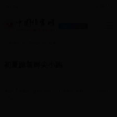
[旧版入口]
用户登录
中国作家协会主办
36365
>>
新作品
>>
散文
初夏踮着脚尖小跑
来源：天涯杂志（微信公众号） | 鲍尔吉·原野
2018年06月
30日11:58