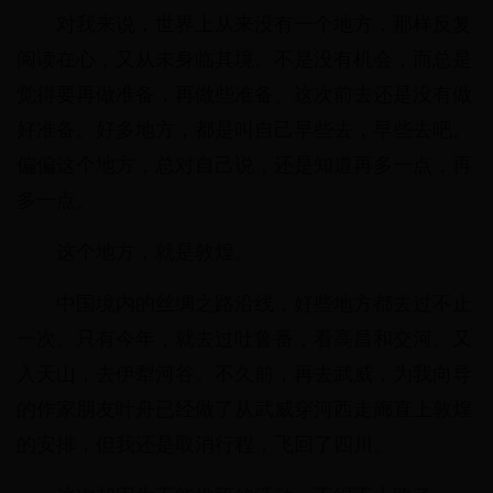
对我来说，世界上从来没有一个地方，那样反复
阅读在心，又从未身临其境。不是没有机会，而总是
觉得要再做准备，再做些准备。这次前去还是没有做
好准备。好多地方，都是叫自己早些去，早些去吧。
偏偏这个地方，总对自己说，还是知道再多一点，再
多一点。
这个地方，就是敦煌。
中国境内的丝绸之路沿线，好些地方都去过不止
一次。只有今年，就去过吐鲁番，看高昌和交河。又
入天山，去伊犁河谷。不久前，再去武威，为我向导
的作家朋友叶舟已经做了从武威穿河西走廊直上敦煌
的安排，但我还是取消行程，飞回了四川。