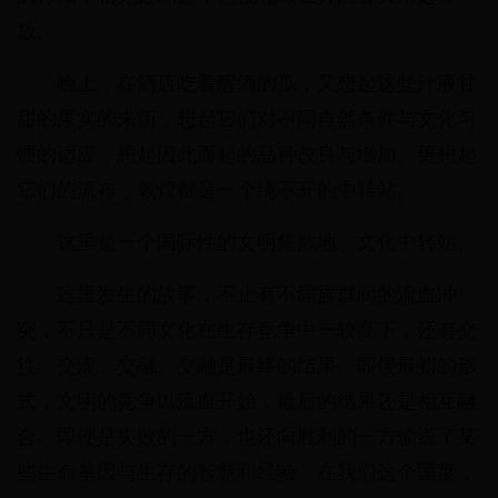
放。
晚上，在酒店吃着醒酒的瓜，又想起这些汁液甘
甜的果实的来历，想起它们对不同自然条件与文化习
惯的适应，想起因此而起的品种改良与增加。更想起
它们的流布，敦煌都是一个绕不开的中转站。
这里是一个国际性的文明集散地、文化中转站。
这里发生的故事，不止有不同族群间的流血冲
突，不只是不同文化在生存竞争中一较高下，还有交
往、交流、交融。交融是最终的结果。即便最初的形
式，文明的竞争以流血开始，最后的结果还是相互融
合。即便是失败的一方，也还向胜利的一方输送了某
些生命基因与生存的智慧和经验。在我们这个国度，