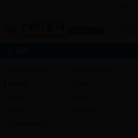
[旧版入口]
用户登录
中国作家协会主办
机构
第九次全国代表大会
中国作家协会章程
作协领导
部门机构
所属单位
主管社团
团体会员
专门委员会
历届全国代表大会