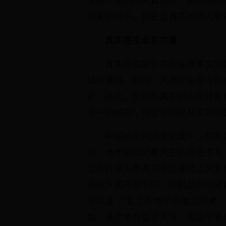
生的一切的内外真实性，因为那些
后来的帮手。历史是真正的诗人和
真实是生命和力量
真实是实际存在的客观事实对
础和通道。所以，人类社会至今所
正。故此，文化自真实的心灵抒发
等一的精彩，可文学却是从实际的
中国的文化历史记载中，写实
统。当年的以记事为主的历史书写
立在社会人类真实生活基础上的文
表现方式存在不同，但都是围绕述
中写道：“文之不绝于天地之间者
也，基此者有益于天下，有益于将