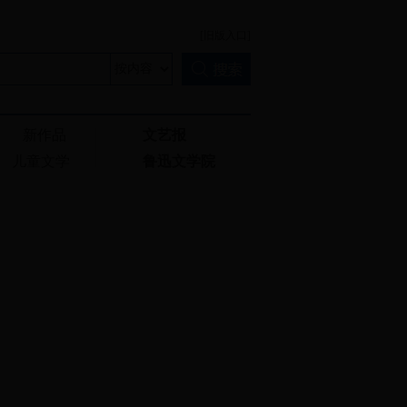
[旧版入口]
新作品
文艺报
儿童文学
鲁迅文学院