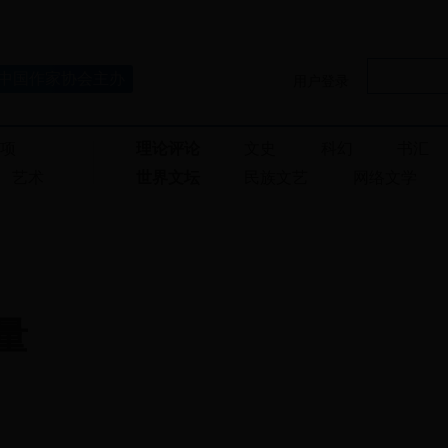
中国作家协会主办
用户登录
奖项
理论评论
文史
科幻
书汇
艺术
世界文坛
民族文艺
网络文学
量