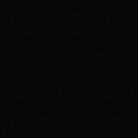
“‘三大史诗’是人民的史诗，带着泥土芬芳，凝结
着人民的智慧与心声。安定世界、主张正义、造福百
姓、建设美丽家园，是‘三大史诗'核心主题，这对社
会和谐、民族团结、边疆稳定都有积极的影响和意
义。”李培林说，“三大史诗”被称为多民族文化“百科
全书”，是文学、语言学、人类学、宗教学、社会
学、哲学取之不尽的知识源泉，也是中华文化多样性
的生动例证。
自1980年中国社科院民族文学研究所成立以来，
我国“三大史诗”的抢救、保护、传承和研究工作正式
走上科学轨道。近年来，“三大史诗”的抢救保护及传
承研究工作取得新进展，在人才队伍建设、资料学建
设、理论方法论建设、田野研究基地建设及国际学术
交流和对话等方面均取得可喜成就。