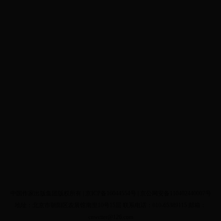
中国作家出版集团版权所有 |
京ICP备16044554号
| 京公网安备110402440007号
地址：北京市朝阳区农展馆南里10号15层 联系电话：010-65389115 邮箱：
cnwriter@126.com