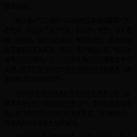
演述风格。
据了解，“三大史诗”在国内的流布地域覆盖大半
个中国，在国外流布于印度、尼泊尔、不丹、巴基斯
坦、阿富汗、吉尔吉斯斯坦、哈萨克斯坦、蒙古国以
及俄罗斯的布里亚特、图瓦、卡尔梅克、阿尔泰共和
国等国家和地区。它们在国外传播的地域覆盖大半个
亚洲，并且正好与古代丝绸之路轴心线路相重叠，成
为人类共同的文化遗产。
“以‘三大史诗’为代表的非物质文化遗产，不仅是
增强我国文化自信的核心元素之一，同时也是接轨国
际、体现国家文化软实力的重要资源。”中国社科院
民族文学研究所所长朝戈金说。