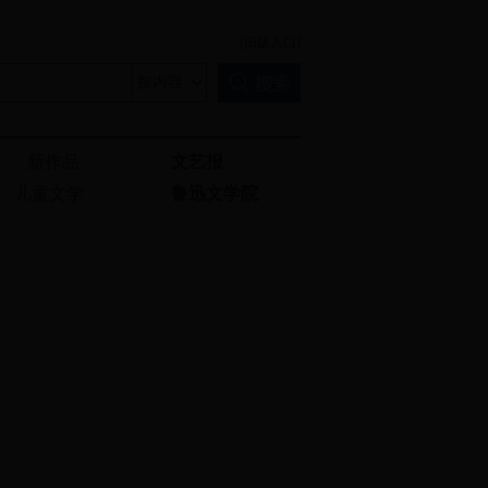
[旧版入口]
新作品
文艺报
儿童文学
鲁迅文学院