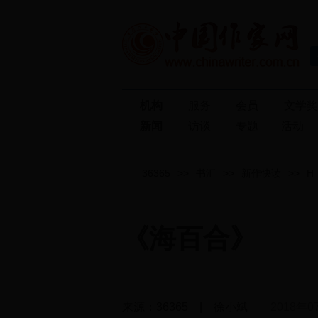
机构
服务
会员
文学
新闻
访谈
专题
活动
36365
>>
书汇
>>
新作快读
>>
H
《海百合》
来源：36365 | 徐小斌
2018年0