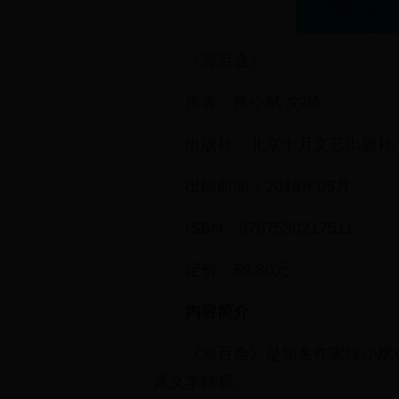
《海百合》
作者：徐小斌 文/绘
出版社：北京十月文艺出版社
出版时间：2018年05月
ISBN：9787530217511
定价：59.80元
内容简介
《海百合》是知名作家徐小斌
具文学特质。