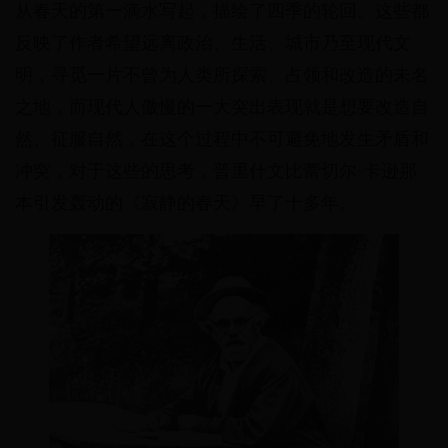
从春天的第一滴水写起，描绘了四季的轮回。这些都
反映了作者希望远离政治、生活、城市乃至现代文
明，寻觅一片不曾为人类所探索、占领和改造的未名
之地，而现代人傲慢的一大突出表现就是想要改造自
然、征服自然，在这个过程中不可避免地发生矛盾和
冲突，对于这些的思考，普里什文比蕾切尔·卡逊那
本引发轰动的《寂静的春天》早了十多年。