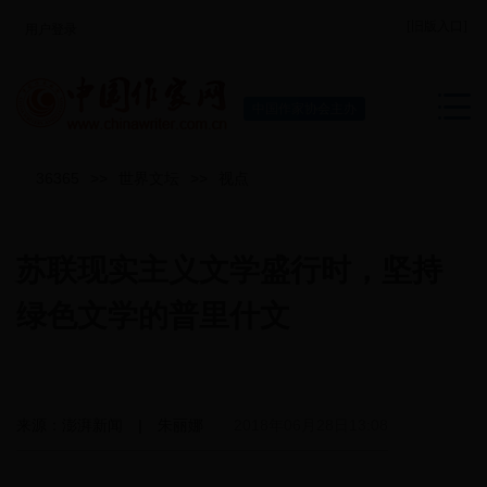
[旧版入口]
用户登录
中国作家协会主办
36365
>>
世界文坛
>>
视点
苏联现实主义文学盛行时，坚持
绿色文学的普里什文
来源：澎湃新闻 | 朱丽娜
2018年06月28日13:08