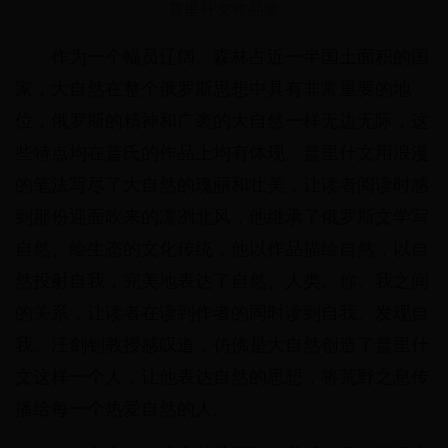
普里什文作品集
作为一个幅员辽阔、森林占近一半国土面积的国
家，大自然在整个俄罗斯思想中具有非常重要的地
位，俄罗斯的精神和广袤的大自然一样无边无际，这
些特点均在普氏的作品上均有体现。普里什文用浪漫
的笔法写尽了大自然的瑰丽和壮美，让读者阅读时感
到那份迎面吹来的凛冽北风，他继承了俄罗斯文学写
自然、绘生态的文化传统，他以作品描绘自然，以自
然投射自我，完美地表达了自然、人类、你、我之间
的关系，让读者在读到作者的同时读到自我、发现自
我。汪剑钊教授感叹道，仿佛是大自然创造了普里什
文这样一个人，让他表达自然的思想，将荒野之息传
播给每一个热爱自然的人。