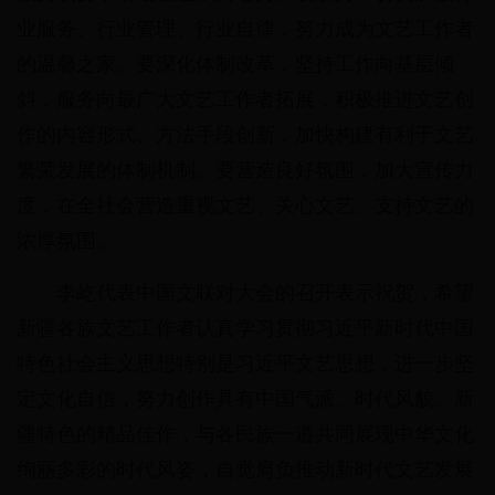
业服务、行业管理、行业自律，努力成为文艺工作者
的温馨之家。要深化体制改革，坚持工作向基层倾
斜，服务向最广大文艺工作者拓展，积极推进文艺创
作的内容形式、方法手段创新，加快构建有利于文艺
繁荣发展的体制机制。要营造良好氛围，加大宣传力
度，在全社会营造重视文艺、关心文艺、支持文艺的
浓厚氛围。
李屹代表中国文联对大会的召开表示祝贺，希望
新疆各族文艺工作者认真学习贯彻习近平新时代中国
特色社会主义思想特别是习近平文艺思想，进一步坚
定文化自信，努力创作具有中国气派、时代风貌、新
疆特色的精品佳作，与各民族一道共同展现中华文化
绚丽多彩的时代风姿，自觉肩负推动新时代文艺发展