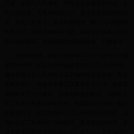
目标，坚持为人民服务、为社会主义服务的方向，坚
持百花齐放、百家争鸣的方针，通过更多反映时代呼
声、展现人民奋斗、振奋民族精神、陶冶高尚情操的
优秀作品，凝聚磅礴精神力量，激发全区各族人民为
建设美丽新疆、共圆祖国梦想砥砺奋进、不懈奋斗。
陈全国强调，要坚决贯彻落实习近平总书记的重
要指示精神，切实加强和改进党对文艺工作的领导，
确保新疆文艺工作始终沿着正确方向发展进步。要落
实领导责任，各级党委要高度重视文艺工作，全面贯
彻党的文艺方针政策，加强文联党的建设，保护好文
艺工作者的积极性和创造性；各级宣传文化部门要在
党委领导下，切实加强对文艺工作的指导和扶持，加
强对文艺工作者的引导和团结。要发挥文联作用，各
级文联要不断增强组织向心力、吸引力，切实加强行