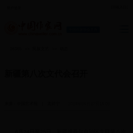
[旧版入口]
用户登录
中国作家协会主办
36365
>>
民族文艺
>>
动态
新疆第八次文代会召开
来源：中国艺术报 | 孟祥宁
2018年06月27日15:00
6月24日至25日，新疆维吾尔自治区文联第八次