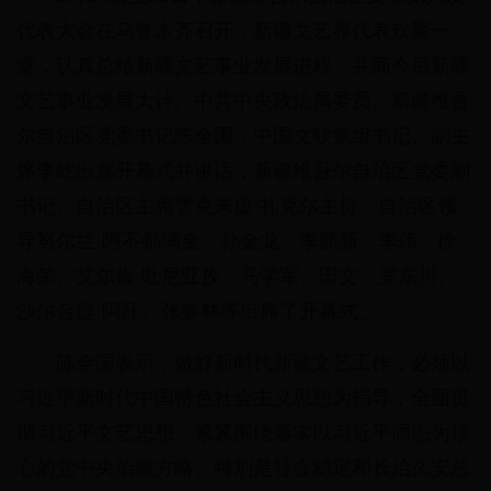
代表大会在乌鲁木齐召开，新疆文艺界代表欢聚一
堂，认真总结新疆文艺事业发展进程，共商今后新疆
文艺事业发展大计。中共中央政治局委员、新疆维吾
尔自治区党委书记陈全国，中国文联党组书记、副主
席李屹出席开幕式并讲话，新疆维吾尔自治区党委副
书记、自治区主席雪克来提·扎克尔主持。自治区领
导努尔兰·阿不都满金、孙金龙、李鹏新、李伟、徐
海荣、艾尔肯·吐尼亚孜、马学军、田文、罗东川、
沙尔合提·阿汗、张春林等出席了开幕式。
陈全国表示，做好新时代新疆文艺工作，必须以
习近平新时代中国特色社会主义思想为指导，全面贯
彻习近平文艺思想，紧紧围绕落实以习近平同志为核
心的党中央治疆方略、特别是社会稳定和长治久安总