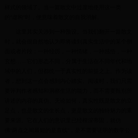
样式的领域了。当一篇散文中过度地使用这一类
的“虚构”时，便意味着散文的自我消解。
这里其实关涉到一种预设。当我们翻开一篇散文
时，就会很自然地认为即将读到真实生活中的某个侧
面或者片段：一种经历，一种情绪，一种感悟，一种
玄想……它们形态不同，分属于生活在不同年代和地
域中的人们，但都统一于真实性的前提之上。作为读
者，想到这一点会感到内心踏实。阅读时，我们只需
要评判作者感知和洞察生活的能力，而不需要甄别所
讲述的内容的真伪。无论如何，真实性既是散文的立
足点，也是散文的生长点，更是散文的独特魅力的重
要来源。它在人们的意识里已经根深蒂固，就仿
佛“两点之间最短的是直线”，是不需要证明的数学公