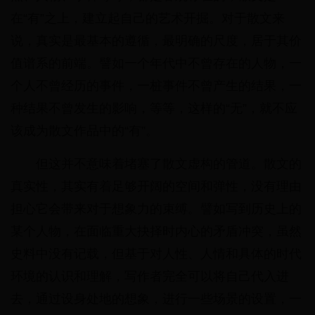
在“有”之上，建立起自己的艺术开掘。对于散文来
说，真实是最基本的遵循，最明确的尺度，居于其价
值谱系的前端。譬如一个年代中不曾存在的人物，一
个人不曾经历的事件，一桩事件不曾产生的结果，一
种结果不曾发生的影响，等等，这样的“无”，就不应
该成为散文作品中的“有”。
但这并不意味着堵塞了散文虚构的管道。散文的
真实性，其实有着足够开阔的空间和弹性，没有理由
担心它会带来对于想象力的束缚。譬如写到历史上的
某个人物，在面临重大抉择时内心的矛盾冲突，虽然
史料中没有记载，但基于对人性、人情和具体的时代
环境的认识和理解，写作者完全可以将自己代入进
去，通过设身处地的想象，进行一些场景的设置，一