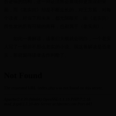
合逻辑的结构，这一辩证法将会展现得更加深刻全
面，而《老实街》却是不断生长的，对王方晨，对每
个读者，对当下和未来，都无限敞开，由《老实街》
所生发的所有可能的阐释，也都属于《老实街》。
如此一番解读，读者们大概就会明白，一个老实
人写了一部并不那么老实的小说。我这番解读是否老
实，那就留待读者去作判断了。