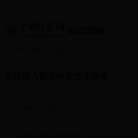
[旧版入口]
用户登录
中国作家协会主办
36365
>>
新闻
>>
各地文讯
五作家入围斯特雷加文学奖
来源：北京晨报 | 何安安
2018年06月25日08:01
来自意大利媒体方面的消息，本月13日，意大利