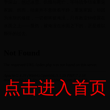
于深山，熬过冰雪、饥饿与死亡，等待战争结束重返
家园。然而，结束并不意味着平静，重返家园，却因
为水坝的修建，一切都将被淹没，只有教堂钟楼露在
水面之上——显然，被淹没在水面之下的，正是难以
释怀的过去。
点击进入首页