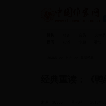
机构
服务
会员
文学
新闻
访谈
专题
活动
36365
>>
文史
>>
重温经典
经典重读：《鸭
来源：36365 | 蒋光慈
2018年0