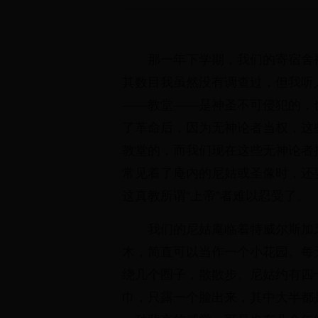
那一年下学期，我们的寄宿舍
其数目我虽然没有调查过，但我听
——教堂——是神圣不可侵犯的，
了革命后，因为无神论者当权，这
教堂的，而我们现在这些无神论者
常见着了庵内的尼姑或圣像时，还
这真教所谓“上帝”者难以忍受了。
我们的尼姑庵临着特威尔斯加
木，简直可以当作一个小花园。每
绕几个圈子，散散步。尼姑约有四
巾，只露一个脸出来，其中大半都