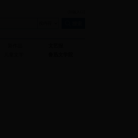
[旧版入口]
新作品
文艺报
儿童文学
鲁迅文学院