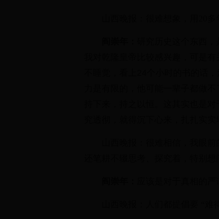
山西晚报：很难想象，用20
阎崇年：
研究历史这个东西，
我对乾隆皇帝比较感兴趣，可是有
不睡觉，看上24个小时的书的话，
力是有限的，他可能一辈子都做不
持下来，持之以恒。这其实也是对
究透彻，就得沉下心来，扎扎实实
山西晚报：很难相信，我眼前
还笔耕不辍思考、探究着，特别想
阎崇年：
应该是对于真相的严
山西晚报：人们都提倡要 “难