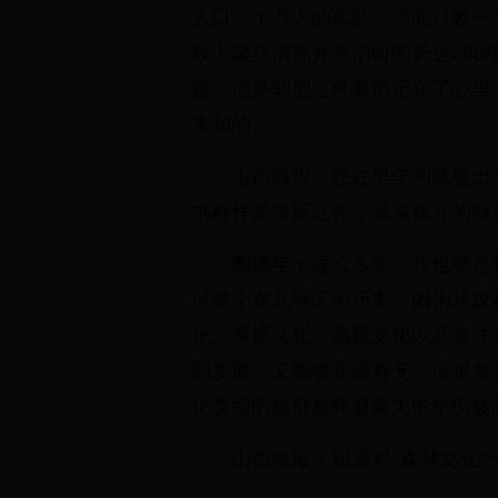
人口，十万人的军队，怎能打败一
族人建立清朝并统治时间长达26
题，但是却把这件事情记在了心里
未知的。
山西晚报：您在早年间就提出
书称作是答疑之作，其实探究的就
阎崇年：
这么多年，我也就是
讨整个东北地区的历史。因为从森
化、草原文化、高原文化以及海洋
到发展，又能够互通有无、促进多
化类型的族群最终凝聚为中华民族
山西晚报：如果对“森林文化