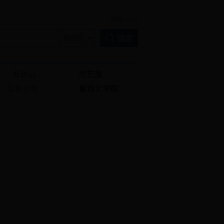
[旧版入口]
新作品
文艺报
儿童文学
鲁迅文学院