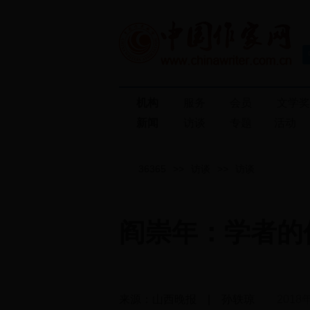
机构
服务
会员
文学
新闻
访谈
专题
活动
36365
>>
访谈
>>
访谈
阎崇年：学者的
来源：山西晚报 | 孙轶琼
2018