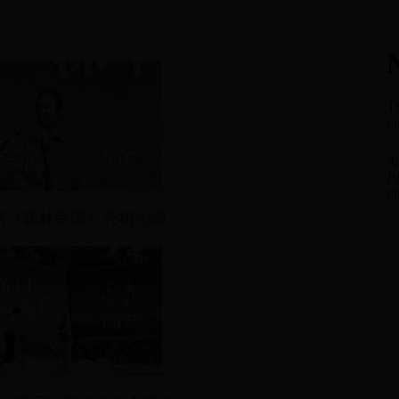
书《森林帝国》亮相沁源。