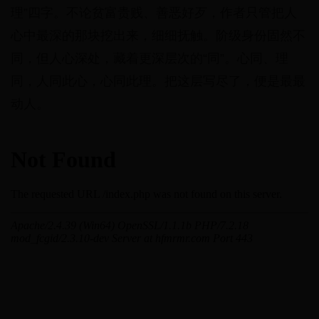
理”四字。不论贫富贵贱、善恶好歹，作者只管把人
心中最深的那块挖出来，细细抚触。阶级身份固然不
同，但人心深处，藏着更深层次的“同”。心同、理
同，人同此心，心同此理。把这层写尽了，便是最最
动人。