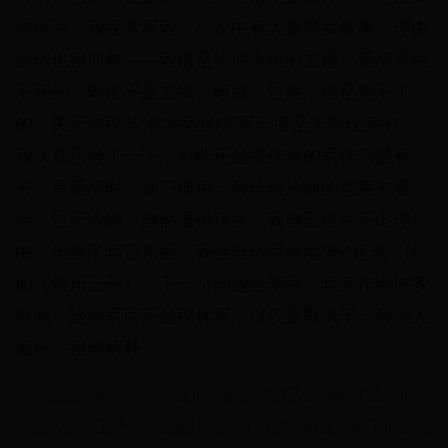
你所说，我经常写爱，小说中有大量男女叙事。理由
当然也很简单——爱情是小说永恒的主题。爱情是跳
不开的，即便不是主线，暗线、过渡，也是免不了
的。关于你那句“你对爱的书写态度是非常现实的”，
我认真思考了一下，可能还是跟作者的写作习惯有
关。写爱情时，我习惯用一种比较冷静的态度去看
待，过于冷静，自然显得现实。我自己也说不出理
由。但换了其它东西，我会自然而然地“热”起来，比
如《快乐王子》，下一个问题会谈到。其实作者许多
时候，这样写而不是那样写，仅仅是取决于一种个人
偏好，很难解释。
走走：采访前我问过你，最喜欢自己的哪部作品，你回
答是《快乐王子》。这篇小说非常特别，明显背离了你的现