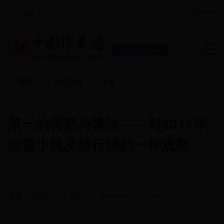
[旧版入口]
用户登录
中国作家协会主办
36365
>>
理论评论
>>
综述
第一的诱惑与算法——对2017年
短篇小说及排行榜的一种观察
来源：《西湖》 | 木叶
2018年06月21日09:15