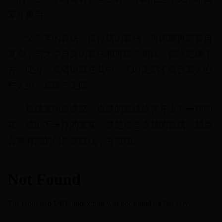
零并重启。
文学奖的算法，排行榜的算法，再闪耀再喧嚣再
复杂，与文学自身的算法和可能性相比，都注定矮下
去。此外，或者说就在其中，无时无刻不蕴含着人心
与人生，局限与无限。
算法未明而诱惑。卓越的算法终将开出不一样的
花，结出不一样的果实。越是那些卓越的算法，越是
会将有志的创作者砍伐，并照拂。