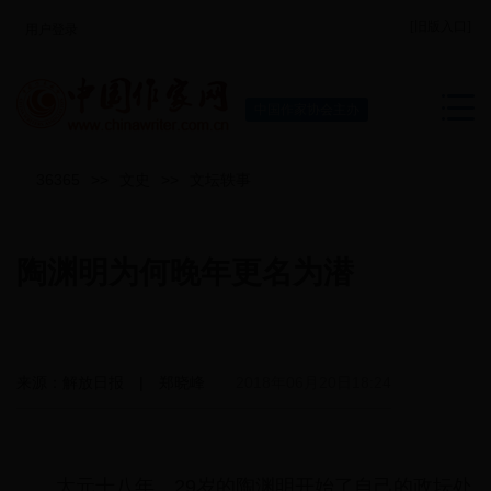
[旧版入口]
用户登录
中国作家协会主办
36365
>>
文史
>>
文坛轶事
陶渊明为何晚年更名为潜
来源：解放日报 | 郑晓峰
2018年06月20日18:24
太元十八年，29岁的陶渊明开始了自己的政坛处