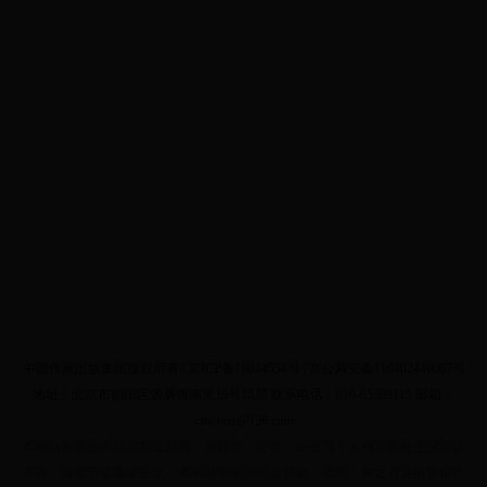
中国作家出版集团版权所有 |
京ICP备16044554号
| 京公网安备110402440007号
地址：北京市朝阳区农展馆南里10号15层 联系电话：010-65389115 邮箱：
cnwriter@126.com
本网站有部分内容来自互联网，如媒体、公司、企业或个人对该部分主张知识
产权，请来电或致函告之，本网站将采取适当措施，否则，与之有关的知识产