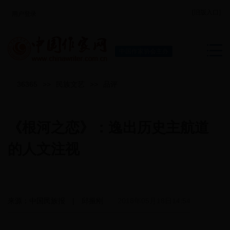
[旧版入口]
用户登录
中国作家协会主办
36365
>>
民族文艺
>>
品评
《根河之恋》：逸出历史主航道
的人文注视
来源：中国民族报 | 邱振刚
2018年05月18日14:54