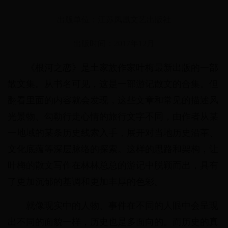
出版单位：江苏凤凰文艺出版社
出版时间：2017年12月
《根河之恋》是土家族作家叶梅最新出版的一部
散文集。从书名可见，这是一部游记散文的合集。但
翻看里面的内容就会发现，这些文章和常见的描述风
光景物、勾勒行走心情的旅行文字不同，由作者从某
一地域的某条历史线索入手，展开对当地历史沿革、
文化底蕴等深层脉络的探索。这样的思路和架构，让
叶梅的散文写作在林林总总的游记中脱颖而出，具有
了更加沉郁的基调和更加丰厚的色彩。
就像现实中的人物、事件在不同的人眼中会呈现
出不同的面貌一样，历史也是多面向的。而历史的真